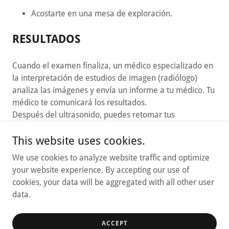
Acostarte en una mesa de exploración.
RESULTADOS
Cuando el examen finaliza, un médico especializado en
la interpretación de estudios de imagen (radiólogo)
analiza las imágenes y envía un informe a tu médico. Tu
médico te comunicará los resultados.
Después del ultrasonido, puedes retomar tus
actividades normales de inmediato.
This website uses cookies.
We use cookies to analyze website traffic and optimize
your website experience. By accepting our use of
cookies, your data will be aggregated with all other user
Copyright © 2025 PMC Online - All Rights Reserved.
data.
Privacy Policy
ACCEPT