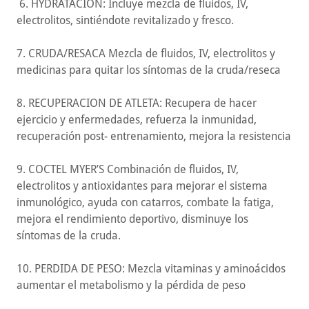
6. HYDRATACION: Incluye mezcla de fluidos, IV,
electrolitos, sintiéndote revitalizado y fresco.
7. CRUDA/RESACA Mezcla de fluidos, IV, electrolitos y
medicinas para quitar los síntomas de la cruda/reseca
8. RECUPERACION DE ATLETA: Recupera de hacer
ejercicio y enfermedades, refuerza la inmunidad,
recuperación post- entrenamiento, mejora la resistencia
9. COCTEL MYER’S Combinación de fluidos, IV,
electrolitos y antioxidantes para mejorar el sistema
inmunológico, ayuda con catarros, combate la fatiga,
mejora el rendimiento deportivo, disminuye los
síntomas de la cruda.
10. PERDIDA DE PESO: Mezcla vitaminas y aminoácidos
aumentar el metabolismo y la pérdida de peso