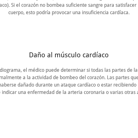
aco). Si el corazón no bombea suficiente sangre para satisfacer
cuerpo, esto podría provocar una insuficiencia cardíaca.
Daño al músculo cardíaco
diograma, el médico puede determinar si todas las partes de la
malmente a la actividad de bombeo del corazón. Las partes q
haberse dañado durante un ataque cardíaco o estar recibiendo
 indicar una enfermedad de la arteria coronaria o varias otras 