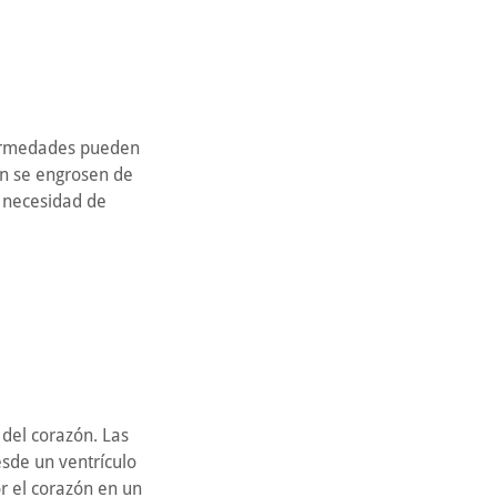
nfermedades pueden
ón se engrosen de
 necesidad de
del corazón. Las
sde un ventrículo
r el corazón en un