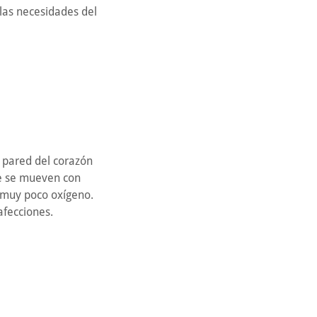
 las necesidades del
 pared del corazón
ue se mueven con
 muy poco oxígeno.
afecciones.