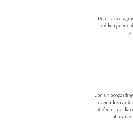
Un ecocardiogra
médico puede de
a
Con un ecocardiog
cavidades cardía
defectos cardíac
utilizarse