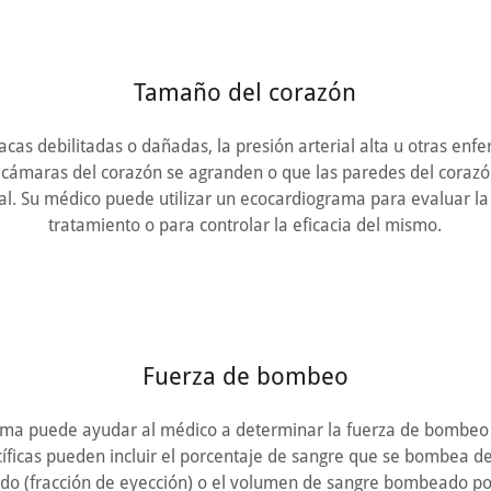
Tamaño del corazón
íacas debilitadas o dañadas, la presión arterial alta u otras e
 cámaras del corazón se agranden o que las paredes del coraz
l. Su médico puede utilizar un ecocardiograma para evaluar la
tratamiento o para controlar la eficacia del mismo.
Fuerza de bombeo
ma puede ayudar al médico a determinar la fuerza de bombeo 
íficas pueden incluir el porcentaje de sangre que se bombea de
tido (fracción de eyección) o el volumen de sangre bombeado po