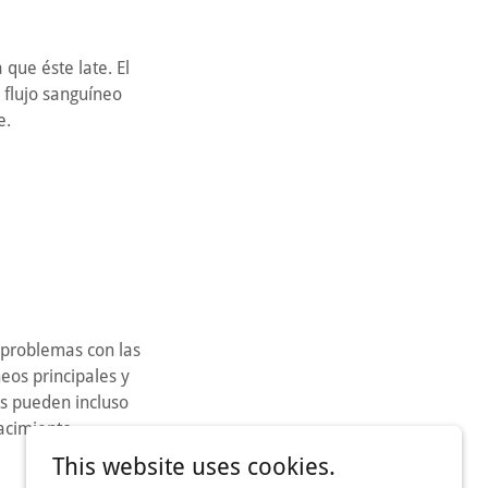
ue éste late. El
 flujo sanguíneo
e.
 problemas con las
eos principales y
as pueden incluso
acimiento.
This website uses cookies.