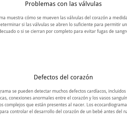
Problemas con las válvulas
ma muestra cómo se mueven las válvulas del corazón a medida q
terminar si las válvulas se abren lo suficiente para permitir un
decuado o si se cierran por completo para evitar fugas de sangr
Defectos del corazón
rama se pueden detectar muchos defectos cardíacos, incluidos
cas, conexiones anormales entre el corazón y los vasos sanguín
os complejos que están presentes al nacer. Los ecocardiogram
 para controlar el desarrollo del corazón de un bebé antes del n