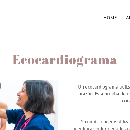
HOME
A
Ecocardiograma
Un ecocardiograma utiliz
corazón. Esta prueba de u
cor
Su médico puede utiliz
identificar enfermedades c